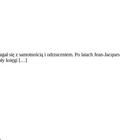
agał się z samotnością i odrzuceniem. Po latach Jean-Jacques
ły księgi […]
ą