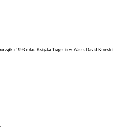
 początku 1993 roku. Książka Tragedia w Waco. David Koresh i
ą