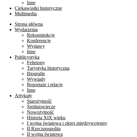
Inne
Ciekawostki historyczne
Multimedia
Strona główna
Wydarzenia
Rekonstrukcje
Konferencje
Wystawy
Inne
Publicystyka
Felietony
Turystyka historyczna
Biografie
Wywiady
Reportaże i relacje
Inne
Artykuły
Starożytność
Średniowiecze
Nowożytność
Historia XIX wieku
I wojna światowa i okres międzywojenny
II Rzeczpospolita
II wojna światowa