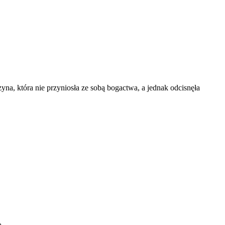
yna, która nie przyniosła ze sobą bogactwa, a jednak odcisnęła
ą