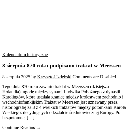
Kalendarium historyczne
8 sierpnia 870 roku podpisano traktat w Meerssen
8 sierpnia 2025
by
Krzysztof Izdebski
Comments are Disabled
Tego dnia 870 roku zawarto traktat w Meerssen (dzisiejsza
Holandia), ugodę między synami Ludwika Pobożnego z dynastii
Karolingów, która ustalała granicę między królestwem zachodnio i
wschodniofrankijskim Traktat w Meerssen jest uznawany przez
historiografię za 3 z 4 wielkich traktatów między potomkami Karola
Wielkiego, decydujących o kształcie średniowiecznej Europy. Po
bezpotomnej […]
Continue Reading →