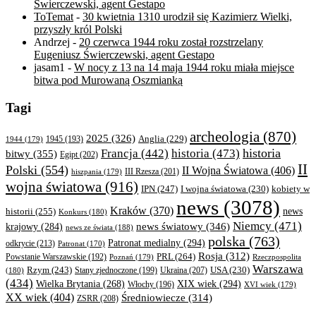
Świerczewski, agent Gestapo
ToTemat
-
30 kwietnia 1310 urodził się Kazimierz Wielki,
przyszły król Polski
Andrzej
-
20 czerwca 1944 roku został rozstrzelany
Eugeniusz Świerczewski, agent Gestapo
jasam1
-
W nocy z 13 na 14 maja 1944 roku miała miejsce
bitwa pod Murowaną Oszmianką
Tagi
archeologia
(870)
2025
(326)
Anglia
(229)
1944
(179)
1945
(193)
historia
Francja
(442)
historia
(473)
bitwy
(355)
Egipt
(202)
II
Polski
(554)
II Wojna Światowa
(406)
III Rzesza
(201)
hiszpania
(179)
wojna światowa
(916)
IPN
(247)
kobiety w
I wojna światowa
(230)
news
(3078)
Kraków
(370)
historii
(255)
news
Konkurs
(180)
Niemcy
(471)
news światowy
(346)
krajowy
(284)
news ze świata
(188)
polska
(763)
Patronat medialny
(294)
odkrycie
(213)
Patronat
(170)
Rosja
(312)
PRL
(264)
Powstanie Warszawskie
(192)
Poznań
(179)
Rzeczpospolita
Warszawa
Rzym
(243)
Ukraina
(207)
USA
(230)
(180)
Stany zjednoczone
(199)
(434)
XIX wiek
(294)
Wielka Brytania
(268)
Włochy
(196)
XVI wiek
(179)
XX wiek
(404)
Średniowiecze
(314)
ZSRR
(208)