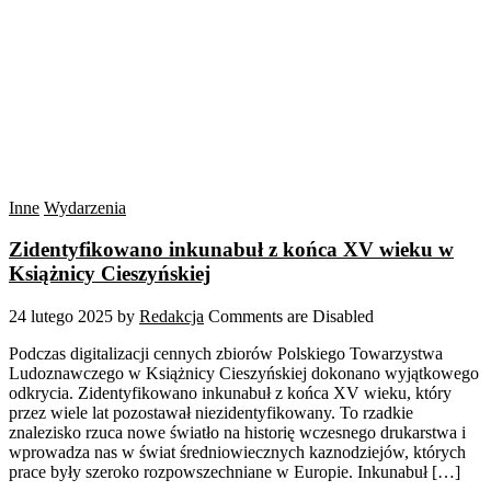
Inne
Wydarzenia
Zidentyfikowano inkunabuł z końca XV wieku w
Książnicy Cieszyńskiej
24 lutego 2025
by
Redakcja
Comments are Disabled
Podczas digitalizacji cennych zbiorów Polskiego Towarzystwa
Ludoznawczego w Książnicy Cieszyńskiej dokonano wyjątkowego
odkrycia. Zidentyfikowano inkunabuł z końca XV wieku, który
przez wiele lat pozostawał niezidentyfikowany. To rzadkie
znalezisko rzuca nowe światło na historię wczesnego drukarstwa i
wprowadza nas w świat średniowiecznych kaznodziejów, których
prace były szeroko rozpowszechniane w Europie. Inkunabuł […]