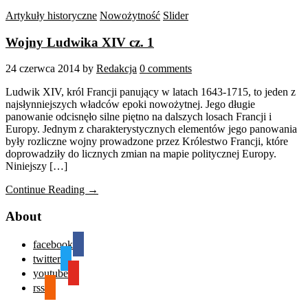
Artykuły historyczne
Nowożytność
Slider
Wojny Ludwika XIV cz. 1
24 czerwca 2014
by
Redakcja
0 comments
Ludwik XIV, król Francji panujący w latach 1643-1715, to jeden z
najsłynniejszych władców epoki nowożytnej. Jego długie
panowanie odcisnęło silne piętno na dalszych losach Francji i
Europy. Jednym z charakterystycznych elementów jego panowania
były rozliczne wojny prowadzone przez Królestwo Francji, które
doprowadziły do licznych zmian na mapie politycznej Europy.
Niniejszy […]
Continue Reading →
About
facebook
twitter
youtube
rss