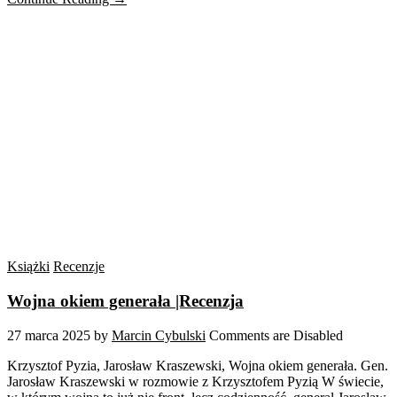
Książki
Recenzje
Wojna okiem generała |Recenzja
27 marca 2025
by
Marcin Cybulski
Comments are Disabled
Krzysztof Pyzia, Jarosław Kraszewski, Wojna okiem generała. Gen.
Jarosław Kraszewski w rozmowie z Krzysztofem Pyzią W świecie,