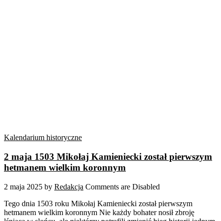
Kalendarium historyczne
2 maja 1503 Mikołaj Kamieniecki został pierwszym
hetmanem wielkim koronnym
2 maja 2025
by
Redakcja
Comments are Disabled
Tego dnia 1503 roku Mikołaj Kamieniecki został pierwszym
hetmanem wielkim koronnym Nie każdy bohater nosił zbroję