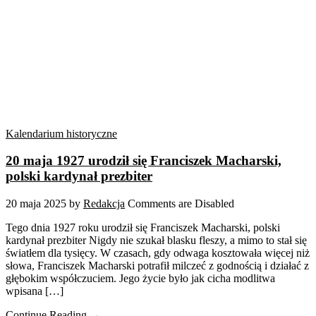
Kalendarium historyczne
20 maja 1927 urodził się Franciszek Macharski,
polski kardynał prezbiter
20 maja 2025
by
Redakcja
Comments are Disabled
Tego dnia 1927 roku urodził się Franciszek Macharski, polski
kardynał prezbiter Nigdy nie szukał blasku fleszy, a mimo to stał się
światłem dla tysięcy. W czasach, gdy odwaga kosztowała więcej niż
słowa, Franciszek Macharski potrafił milczeć z godnością i działać z
głębokim współczuciem. Jego życie było jak cicha modlitwa
wpisana […]
Continue Reading →