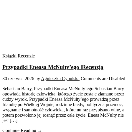
Książki
Recenzje
Przypadki Eneasa McNulty’ego |Recenzja
30 czerwca 2026
by
Agnieszka Cybulska
Comments are Disabled
Sebastian Barry, Przypadki Eneasa McNulty’ego Sebastian Barry
opowiada historię człowieka, którego życie zostaje złamane przez
cudzy wyrok. Przypadki Eneasa McNulty’ego prowadzą przez
Irlandię po Wielkiej Wojnie, rodzinne biedy, polityczną przemoc,
wygnanie i samotność człowieka, któremu raz przypisano winę, a
potem pozwolono jej rosnąć przez całe życie. Eneas McNulty nie
jest […]
Continue Reading →