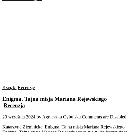
Książki
Recenzje
Enigma. Tajna misja Mariana Rejewskiego
|Recenzja
20 września 2024
by
Agnieszka Cybulska
Comments are Disabled
Katarzyna Ziemnicka, Enigma. Tajna misja Mariana Rejewskiego