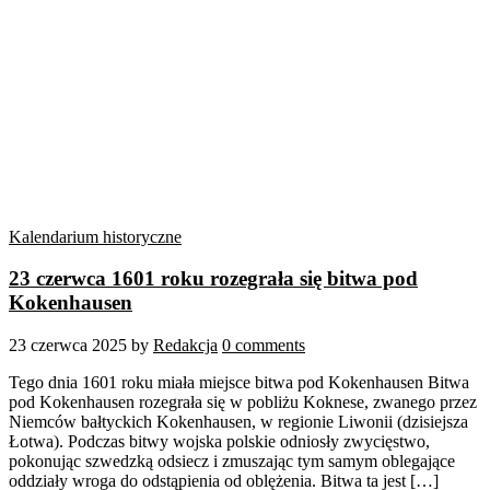
Kalendarium historyczne
23 czerwca 1601 roku rozegrała się bitwa pod
Kokenhausen
23 czerwca 2025
by
Redakcja
0 comments
Tego dnia 1601 roku miała miejsce bitwa pod Kokenhausen Bitwa
pod Kokenhausen rozegrała się w pobliżu Koknese, zwanego przez
Niemców bałtyckich Kokenhausen, w regionie Liwonii (dzisiejsza
Łotwa). Podczas bitwy wojska polskie odniosły zwycięstwo,
pokonując szwedzką odsiecz i zmuszając tym samym oblegające
oddziały wroga do odstąpienia od oblężenia. Bitwa ta jest […]