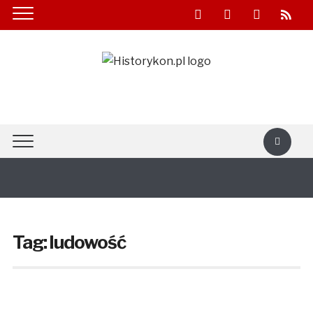
facebook
youtube
twitter
rss
Tag:
ludowość