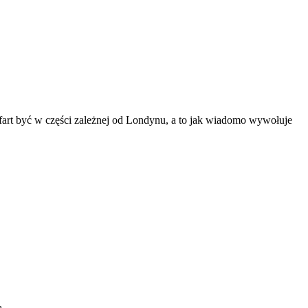
efart być w części zależnej od Londynu, a to jak wiadomo wywołuje
ą