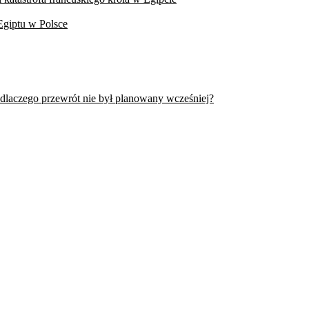
Egiptu w Polsce
 dlaczego przewrót nie był planowany wcześniej?