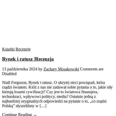
Książki
Recenzje
Rynek i ratusz |Recenzja
13 października 2024
by
Zachary Mosakowski
Comments are
Disabled
Niall Ferguson, Rynek i ratusz. O ukrytej sieci powiązań, która
rządzi światem. Któż z nas nie zadawał sobie pytania o to, jakie siły
kierują losami cywilizacji? Czy jest to światowa finansjera,
technokraci, wpływowi politycy, media? Ostatnio jedną z
najbardziej oryginalnych odpowiedzi na pytanie o to, „co rządzi
Polską” słyszeliśmy w […]
Continue Reading →