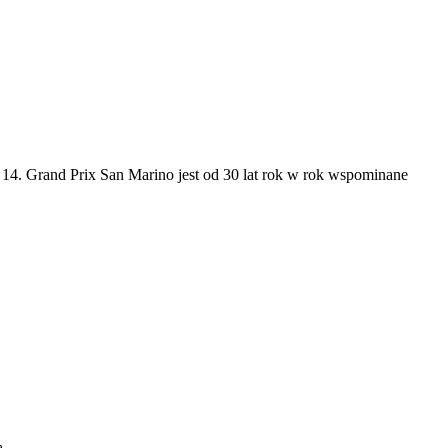
14. Grand Prix San Marino jest od 30 lat rok w rok wspominane
ą