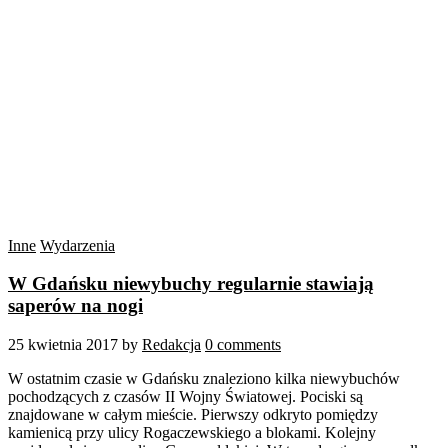
Inne
Wydarzenia
W Gdańsku niewybuchy regularnie stawiają
saperów na nogi
25 kwietnia 2017
by
Redakcja
0 comments
W ostatnim czasie w Gdańsku znaleziono kilka niewybuchów
pochodzących z czasów II Wojny Światowej. Pociski są
znajdowane w całym mieście. Pierwszy odkryto pomiędzy
kamienicą przy ulicy Rogaczewskiego a blokami. Kolejny