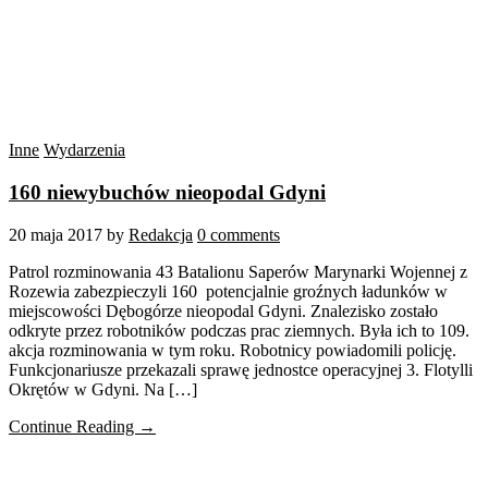
Inne
Wydarzenia
160 niewybuchów nieopodal Gdyni
20 maja 2017
by
Redakcja
0 comments
Patrol rozminowania 43 Batalionu Saperów Marynarki Wojennej z
Rozewia zabezpieczyli 160 potencjalnie groźnych ładunków w
miejscowości Dębogórze nieopodal Gdyni. Znalezisko zostało
odkryte przez robotników podczas prac ziemnych. Była ich to 109.
akcja rozminowania w tym roku. Robotnicy powiadomili policję.
Funkcjonariusze przekazali sprawę jednostce operacyjnej 3. Flotylli
Okrętów w Gdyni. Na […]
Continue Reading →