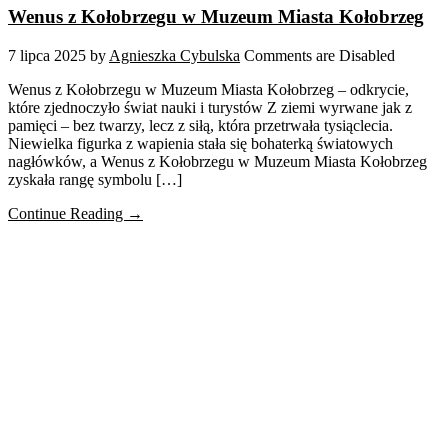
Wenus z Kołobrzegu w Muzeum Miasta Kołobrzeg
7 lipca 2025
by
Agnieszka Cybulska
Comments are Disabled
Wenus z Kołobrzegu w Muzeum Miasta Kołobrzeg – odkrycie,
które zjednoczyło świat nauki i turystów Z ziemi wyrwane jak z
pamięci – bez twarzy, lecz z siłą, która przetrwała tysiąclecia.
Niewielka figurka z wapienia stała się bohaterką światowych
nagłówków, a Wenus z Kołobrzegu w Muzeum Miasta Kołobrzeg
zyskała rangę symbolu […]
Continue Reading →