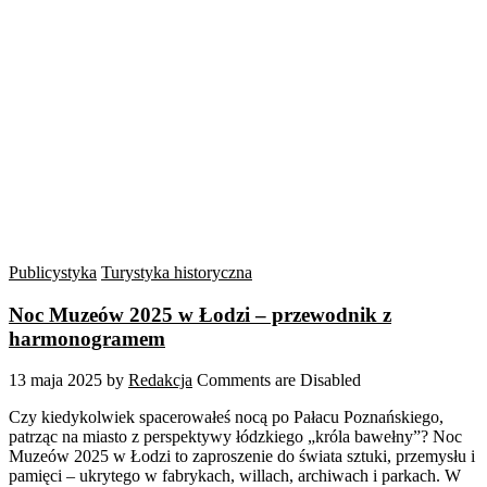
Publicystyka
Turystyka historyczna
Noc Muzeów 2025 w Łodzi – przewodnik z
harmonogramem
13 maja 2025
by
Redakcja
Comments are Disabled
Czy kiedykolwiek spacerowałeś nocą po Pałacu Poznańskiego,
patrząc na miasto z perspektywy łódzkiego „króla bawełny”? Noc
Muzeów 2025 w Łodzi to zaproszenie do świata sztuki, przemysłu i
pamięci – ukrytego w fabrykach, willach, archiwach i parkach. W