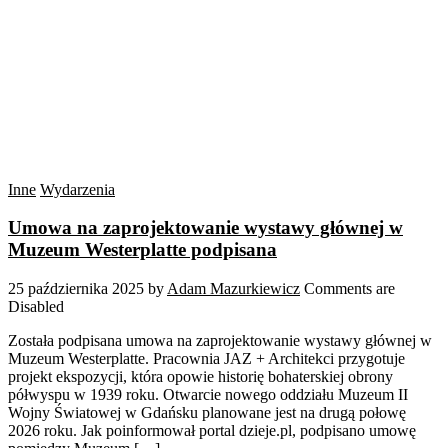
Inne
Wydarzenia
Umowa na zaprojektowanie wystawy głównej w
Muzeum Westerplatte podpisana
25 października 2025
by
Adam Mazurkiewicz
Comments are
Disabled
Została podpisana umowa na zaprojektowanie wystawy głównej w
Muzeum Westerplatte. Pracownia JAZ + Architekci przygotuje
projekt ekspozycji, która opowie historię bohaterskiej obrony
półwyspu w 1939 roku. Otwarcie nowego oddziału Muzeum II
Wojny Światowej w Gdańsku planowane jest na drugą połowę
2026 roku. Jak poinformował portal dzieje.pl, podpisano umowę