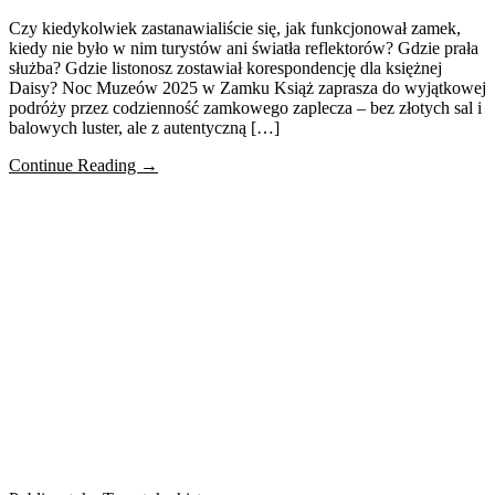
Czy kiedykolwiek zastanawialiście się, jak funkcjonował zamek,
kiedy nie było w nim turystów ani światła reflektorów? Gdzie prała
służba? Gdzie listonosz zostawiał korespondencję dla księżnej
Daisy? Noc Muzeów 2025 w Zamku Książ zaprasza do wyjątkowej
podróży przez codzienność zamkowego zaplecza – bez złotych sal i
balowych luster, ale z autentyczną […]
Continue Reading →