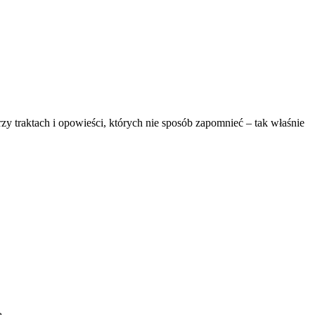
zy traktach i opowieści, których nie sposób zapomnieć – tak właśnie
ą