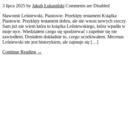
3 lipca 2025
by
Jakub Łukasiński
Comments are Disabled
Sławomir Leśniewski, Piastowie. Przeklęty testament Książka
Piastowie. Przeklęty testament dobra, ale nie wnosi nowych rzeczy.
Sam już nie wiem która to książka Leśniewskiego, która wpadła w
moje ręce. Wiedziałem czego się spodziewać i zupełnie się nie
zawiodłem. Dostałem dokładnie to, czego oczekiwałem. Mecenas
Leśniewski nie jest historykiem, ale zajmuje się […]
Continue Reading →