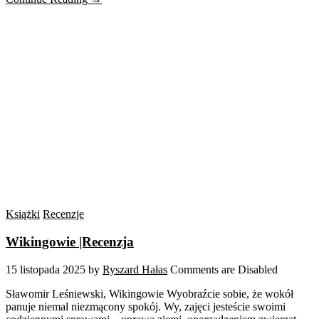
Książki
Recenzje
Wikingowie |Recenzja
15 listopada 2025
by
Ryszard Hałas
Comments are Disabled
Sławomir Leśniewski, Wikingowie Wyobraźcie sobie, że wokół
panuje niemal niezmącony spokój. Wy, zajęci jesteście swoimi