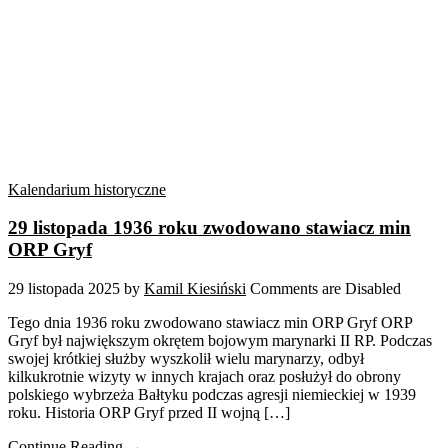
Kalendarium historyczne
29 listopada 1936 roku zwodowano stawiacz min
ORP Gryf
29 listopada 2025
by
Kamil Kiesiński
Comments are Disabled
Tego dnia 1936 roku zwodowano stawiacz min ORP Gryf ORP
Gryf był największym okrętem bojowym marynarki II RP. Podczas
swojej krótkiej służby wyszkolił wielu marynarzy, odbył
kilkukrotnie wizyty w innych krajach oraz posłużył do obrony
polskiego wybrzeża Bałtyku podczas agresji niemieckiej w 1939
roku. Historia ORP Gryf przed II wojną […]
Continue Reading →