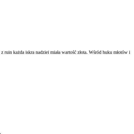
ruin każda iskra nadziei miała wartość złota. Wśród huku młotów i
ą