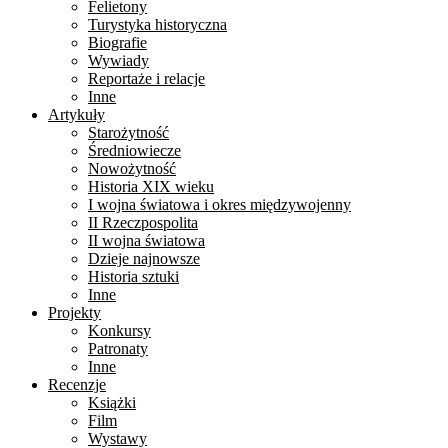
Felietony
Turystyka historyczna
Biografie
Wywiady
Reportaże i relacje
Inne
Artykuły
Starożytność
Średniowiecze
Nowożytność
Historia XIX wieku
I wojna światowa i okres międzywojenny
II Rzeczpospolita
II wojna światowa
Dzieje najnowsze
Historia sztuki
Inne
Projekty
Konkursy
Patronaty
Inne
Recenzje
Książki
Film
Wystawy