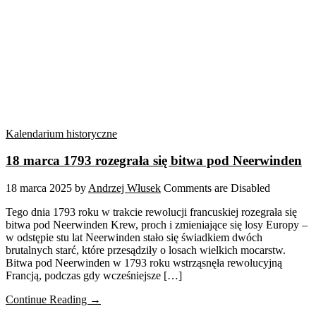
Kalendarium historyczne
18 marca 1793 rozegrała się bitwa pod Neerwinden
18 marca 2025
by
Andrzej Włusek
Comments are Disabled
Tego dnia 1793 roku w trakcie rewolucji francuskiej rozegrała się
bitwa pod Neerwinden Krew, proch i zmieniające się losy Europy –
w odstępie stu lat Neerwinden stało się świadkiem dwóch
brutalnych starć, które przesądziły o losach wielkich mocarstw.
Bitwa pod Neerwinden w 1793 roku wstrząsnęła rewolucyjną
Francją, podczas gdy wcześniejsze […]
Continue Reading →