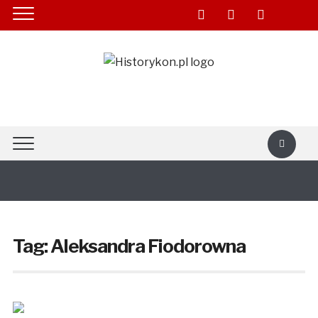
facebook
youtube
twitter
rss
Tag:
Aleksandra Fiodorowna