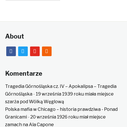
About
facebook
twitter
youtube
rss
Komentarze
Tragedia Górnośląska cz. IV – Apokalipsa – Tragedia
Górnośląska
-
19 września 1939 roku miała miejsce
szarża pod Wólką Węglową
Polska mafia w Chicago – historia prawdziwa - Ponad
Granicami
-
20 września 1926 roku miał miejsce
zamach na Ala Capone