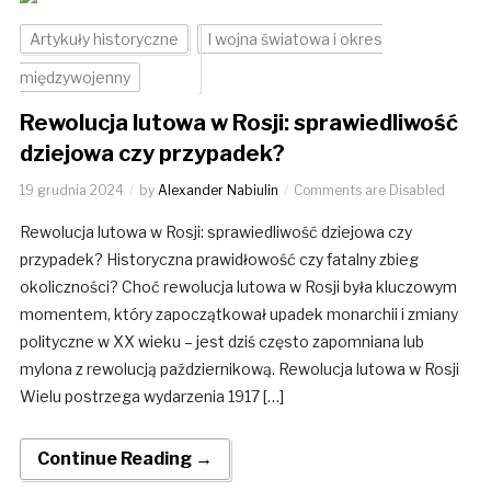
Artykuły historyczne
I wojna światowa i okres
międzywojenny
Rewolucja lutowa w Rosji: sprawiedliwość
dziejowa czy przypadek?
19 grudnia 2024
by
Alexander Nabiulin
Comments are Disabled
Rewolucja lutowa w Rosji: sprawiedliwość dziejowa czy
przypadek? Historyczna prawidłowość czy fatalny zbieg
okoliczności? Choć rewolucja lutowa w Rosji była kluczowym
momentem, który zapoczątkował upadek monarchii i zmiany
polityczne w XX wieku – jest dziś często zapomniana lub
mylona z rewolucją październikową. Rewolucja lutowa w Rosji
Wielu postrzega wydarzenia 1917 […]
Continue Reading →