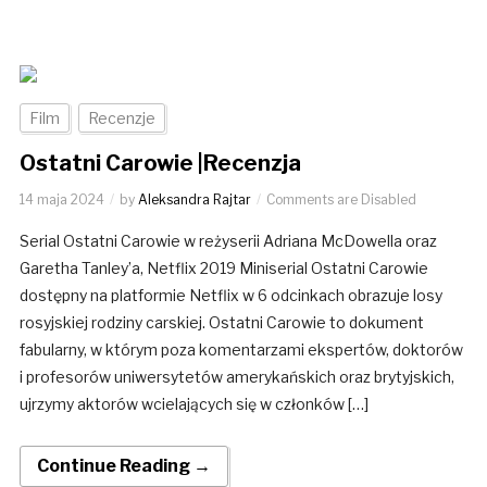
Film
Recenzje
Ostatni Carowie |Recenzja
14 maja 2024
by
Aleksandra Rajtar
Comments are Disabled
Serial Ostatni Carowie w reżyserii Adriana McDowella oraz
Garetha Tanley’a, Netflix 2019 Miniserial Ostatni Carowie
dostępny na platformie Netflix w 6 odcinkach obrazuje losy
rosyjskiej rodziny carskiej. Ostatni Carowie to dokument
fabularny, w którym poza komentarzami ekspertów, doktorów
i profesorów uniwersytetów amerykańskich oraz brytyjskich,
ujrzymy aktorów wcielających się w członków […]
Continue Reading →