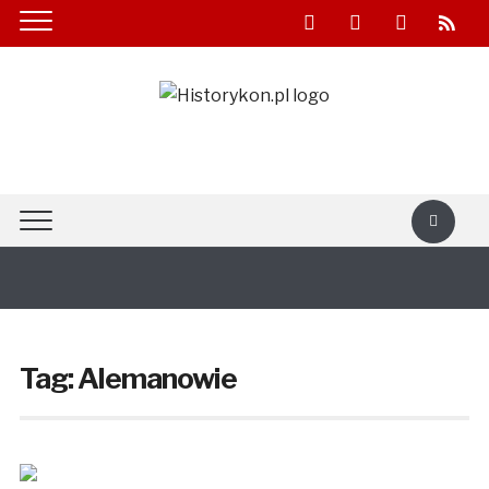
facebook
youtube
twitter
rss
Tag:
Alemanowie