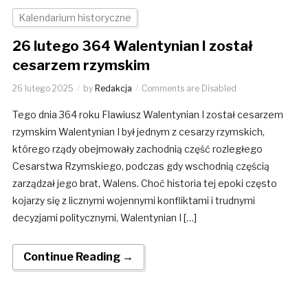
Kalendarium historyczne
26 lutego 364 Walentynian I został
cesarzem rzymskim
26 lutego 2025
by
Redakcja
Comments are Disabled
Tego dnia 364 roku Flawiusz Walentynian I został cesarzem
rzymskim Walentynian I był jednym z cesarzy rzymskich,
którego rządy obejmowały zachodnią część rozległego
Cesarstwa Rzymskiego, podczas gdy wschodnią częścią
zarządzał jego brat, Walens. Choć historia tej epoki często
kojarzy się z licznymi wojennymi konfliktami i trudnymi
decyzjami politycznymi, Walentynian I […]
Continue Reading →