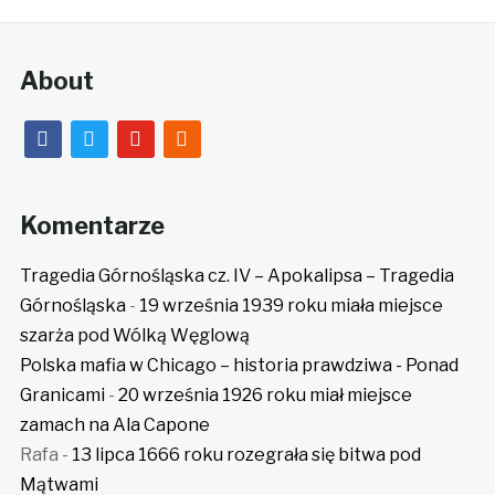
About
facebook
twitter
youtube
rss
Komentarze
Tragedia Górnośląska cz. IV – Apokalipsa – Tragedia
Górnośląska
-
19 września 1939 roku miała miejsce
szarża pod Wólką Węglową
Polska mafia w Chicago – historia prawdziwa - Ponad
Granicami
-
20 września 1926 roku miał miejsce
zamach na Ala Capone
Rafa
-
13 lipca 1666 roku rozegrała się bitwa pod
Mątwami