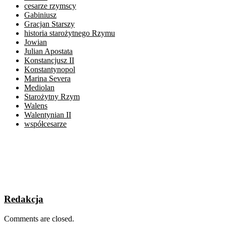
cesarze rzymscy
Gabiniusz
Gracjan Starszy
historia starożytnego Rzymu
Jowian
Julian Apostata
Konstancjusz II
Konstantynopol
Marina Severa
Mediolan
Starożytny Rzym
Walens
Walentynian II
współcesarze
Redakcja
Comments are closed.