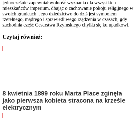
jednocześnie zapewniał wolność wyznania dla wszystkich
mieszkańców imperium, dbając o zachowanie pokoju religijnego w
swoich granicach. Jego dziedzictwo do dziś jest symbolem
rzetelnego, mądrego i sprawiedliwego rządzenia w czasach, gdy
zachodnia część Cesarstwa Rzymskiego chyliła się ku upadkowi.
Czytaj również:
8 kwietnia 1899 roku Marta Place zginęła
jako pierwsza kobieta stracona na krześle
elektrycznym