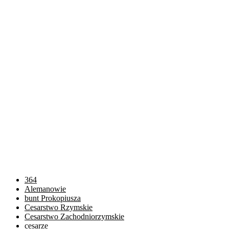
364
Alemanowie
bunt Prokopiusza
Cesarstwo Rzymskie
Cesarstwo Zachodniorzymskie
cesarze