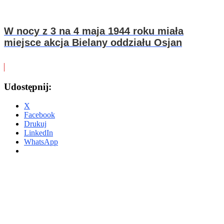
W nocy z 3 na 4 maja 1944 roku miała
miejsce akcja Bielany oddziału Osjan
Udostępnij:
X
Facebook
Drukuj
LinkedIn
WhatsApp