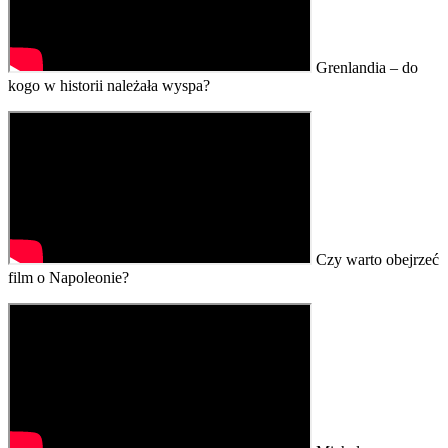
Grenlandia – do
kogo w historii należała wyspa?
Czy warto obejrzeć
film o Napoleonie?