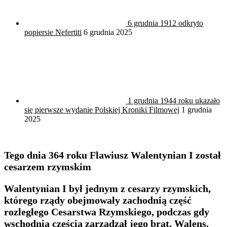
6 grudnia 1912 odkryto
popiersie Nefertiti
6 grudnia 2025
1 grudnia 1944 roku ukazało
się pierwsze wydanie Polskiej Kroniki Filmowej
1 grudnia
2025
Tego dnia 364 roku Flawiusz Walentynian I został
cesarzem rzymskim
Walentynian I był jednym z cesarzy rzymskich,
którego rządy obejmowały zachodnią część
rozległego Cesarstwa Rzymskiego, podczas gdy
wschodnią częścią zarządzał jego brat, Walens.