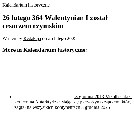
Kalendarium historyczne
26 lutego 364 Walentynian I został
cesarzem rzymskim
Written by
Redakcja
on
26 lutego 2025
More in Kalendarium historyczne:
8 grudnia 2013 Metallica dała
koncert na Antarktydzie, stając się pierwszym zespołem, który
zagrał na wszystkich kontynentach
8 grudnia 2025