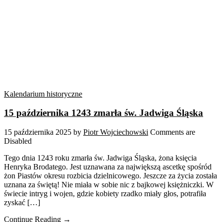
Kalendarium historyczne
15 października 1243 zmarła św. Jadwiga Śląska
15 października 2025
by
Piotr Wojciechowski
Comments are
Disabled
Tego dnia 1243 roku zmarła św. Jadwiga Śląska, żona księcia
Henryka Brodatego. Jest uznawana za największą ascetkę spośród
żon Piastów okresu rozbicia dzielnicowego. Jeszcze za życia została
uznana za świętą! Nie miała w sobie nic z bajkowej księżniczki. W
świecie intryg i wojen, gdzie kobiety rzadko miały głos, potrafiła
zyskać […]
Continue Reading →