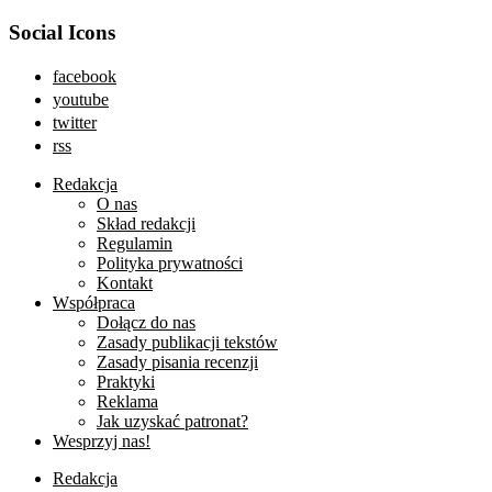
Social Icons
facebook
youtube
twitter
rss
Redakcja
O nas
Skład redakcji
Regulamin
Polityka prywatności
Kontakt
Współpraca
Dołącz do nas
Zasady publikacji tekstów
Zasady pisania recenzji
Praktyki
Reklama
Jak uzyskać patronat?
Wesprzyj nas!
Redakcja