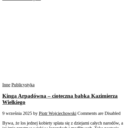
Inne
Publicystyka
Kinga Arpadówna – cioteczna babka Kazimierza
Wielkiego
9 września 2025
by
Piotr Wojciechowski
Comments are Disabled
Bywa, że los jednej kobiety splata się z dziejami całych narodów, a