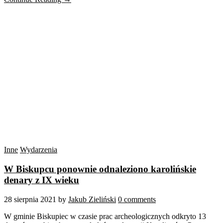
Inne
Wydarzenia
W Biskupcu ponownie odnaleziono karolińskie
denary z IX wieku
28 sierpnia 2021
by
Jakub Zieliński
0 comments
W gminie Biskupiec w czasie prac archeologicznych odkryto 13