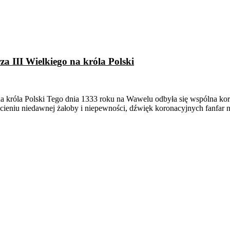
a III Wielkiego na króla Polski
na króla Polski Tego dnia 1333 roku na Wawelu odbyła się wspólna kor
ieniu niedawnej żałoby i niepewności, dźwięk koronacyjnych fanfar 