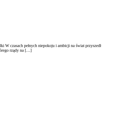
ki W czasach pełnych niepokoju i ambicji na świat przyszedł
tórego rządy na […]