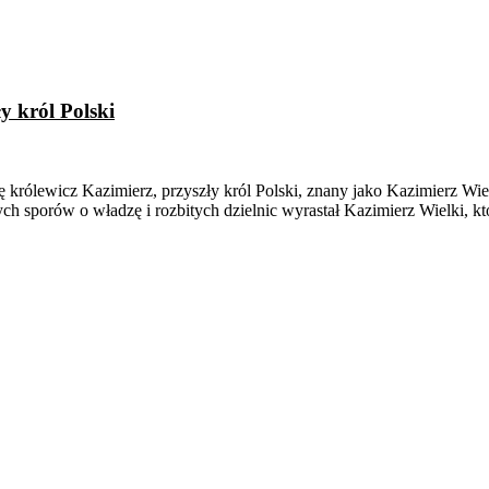
y król Polski
królewicz Kazimierz, przyszły król Polski, znany jako Kazimierz Wiel
ych sporów o władzę i rozbitych dzielnic wyrastał Kazimierz Wielki, k