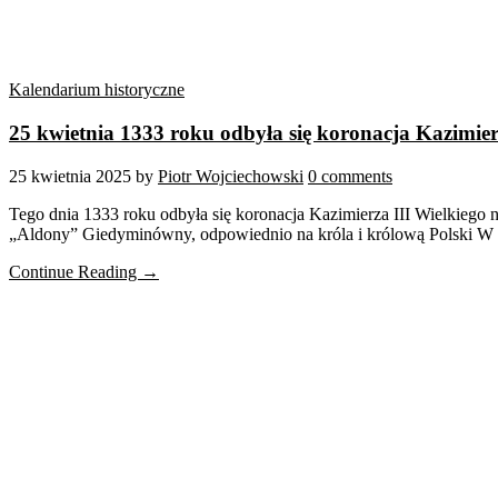
Kalendarium historyczne
25 kwietnia 1333 roku odbyła się koronacja Kazimierz
25 kwietnia 2025
by
Piotr Wojciechowski
0 comments
Tego dnia 1333 roku odbyła się koronacja Kazimierza III Wielkiego 
„Aldony” Giedyminówny, odpowiednio na króla i królową Polski W c
Continue Reading →