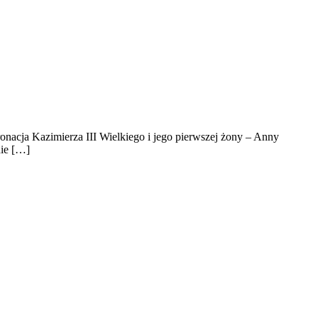
onacja Kazimierza III Wielkiego i jego pierwszej żony – Anny
nie […]