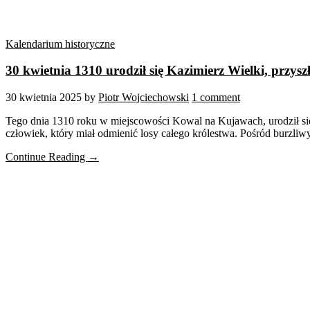
Kalendarium historyczne
30 kwietnia 1310 urodził się Kazimierz Wielki, przyszł
30 kwietnia 2025
by
Piotr Wojciechowski
1 comment
Tego dnia 1310 roku w miejscowości Kowal na Kujawach, urodził się 
człowiek, który miał odmienić losy całego królestwa. Pośród burzliw
Continue Reading →