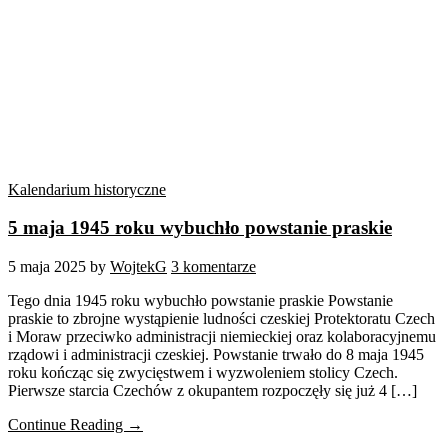
Kalendarium historyczne
5 maja 1945 roku wybuchło powstanie praskie
5 maja 2025
by
WojtekG
3 komentarze
Tego dnia 1945 roku wybuchło powstanie praskie Powstanie
praskie to zbrojne wystąpienie ludności czeskiej Protektoratu Czech
i Moraw przeciwko administracji niemieckiej oraz kolaboracyjnemu
rządowi i administracji czeskiej. Powstanie trwało do 8 maja 1945
roku kończąc się zwycięstwem i wyzwoleniem stolicy Czech.
Pierwsze starcia Czechów z okupantem rozpoczęły się już 4 […]
Continue Reading →