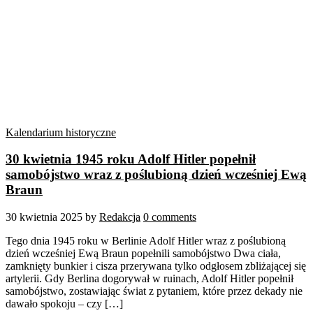
Kalendarium historyczne
30 kwietnia 1945 roku Adolf Hitler popełnił
samobójstwo wraz z poślubioną dzień wcześniej Ewą
Braun
30 kwietnia 2025
by
Redakcja
0 comments
Tego dnia 1945 roku w Berlinie Adolf Hitler wraz z poślubioną
dzień wcześniej Ewą Braun popełnili samobójstwo Dwa ciała,
zamknięty bunkier i cisza przerywana tylko odgłosem zbliżającej się
artylerii. Gdy Berlina dogorywał w ruinach, Adolf Hitler popełnił
samobójstwo, zostawiając świat z pytaniem, które przez dekady nie
dawało spokoju – czy […]