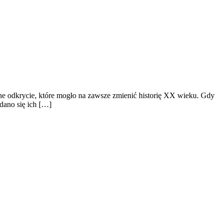
jne odkrycie, które mogło na zawsze zmienić historię XX wieku. Gdy
ądano się ich […]