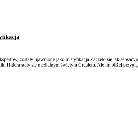
yfikacja
kspertów, zostały ujawnione jako mistyfikacja Zaczęło się jak sensacy
iki Hitlera stały się medialnym świętym Graalem. Ale im bliżej przygl