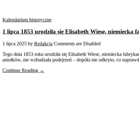
Kalendarium historyczne
1 lipca 1853 urodziła się Elisabeth Wiese, niemiecka
1 lipca 2025
by
Redakcja
Comments are Disabled
Tego dnia 1853 roku urodziła się Elisabeth Wiese, niemiecka fabrykan
aniołków, nie wzbudzała podejrzeń – dopóki nie odkryto, co naprawdę 
Continue Reading →