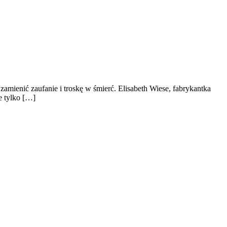
zamienić zaufanie i troskę w śmierć. Elisabeth Wiese, fabrykantka
e tylko […]