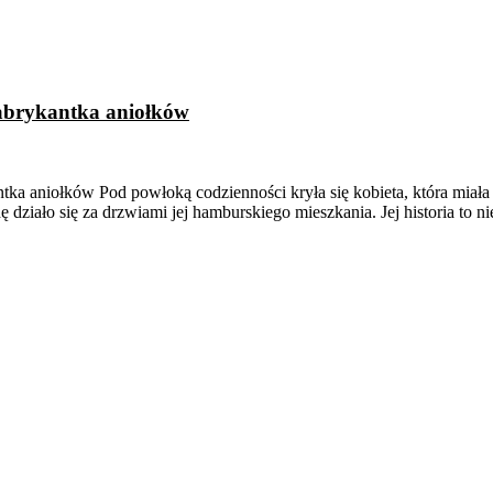
 fabrykantka aniołków
tka aniołków Pod powłoką codzienności kryła się kobieta, która miała 
działo się za drzwiami jej hamburskiego mieszkania. Jej historia to ni