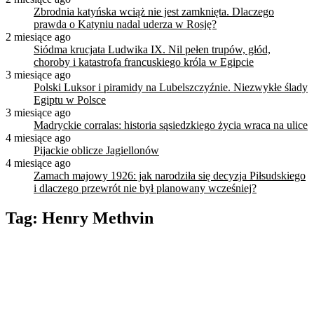
Zbrodnia katyńska wciąż nie jest zamknięta. Dlaczego
prawda o Katyniu nadal uderza w Rosję?
2 miesiące ago
Siódma krucjata Ludwika IX. Nil pełen trupów, głód,
choroby i katastrofa francuskiego króla w Egipcie
3 miesiące ago
Polski Luksor i piramidy na Lubelszczyźnie. Niezwykłe ślady
Egiptu w Polsce
3 miesiące ago
Madryckie corralas: historia sąsiedzkiego życia wraca na ulice
4 miesiące ago
Pijackie oblicze Jagiellonów
4 miesiące ago
Zamach majowy 1926: jak narodziła się decyzja Piłsudskiego
i dlaczego przewrót nie był planowany wcześniej?
Tag:
Henry Methvin