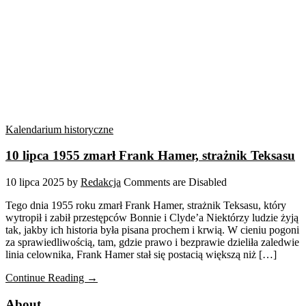
Kalendarium historyczne
10 lipca 1955 zmarł Frank Hamer, strażnik Teksasu
10 lipca 2025
by
Redakcja
Comments are Disabled
Tego dnia 1955 roku zmarł Frank Hamer, strażnik Teksasu, który
wytropił i zabił przestępców Bonnie i Clyde’a Niektórzy ludzie żyją
tak, jakby ich historia była pisana prochem i krwią. W cieniu pogoni
za sprawiedliwością, tam, gdzie prawo i bezprawie dzieliła zaledwie
linia celownika, Frank Hamer stał się postacią większą niż […]
Continue Reading →
About