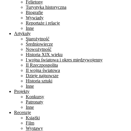
Felietony
Turystyka historyczna
Biografie
Wywiady
Reportaże i relacje
Inne
Artykuły
Starożytność
Średniowiecze
Nowożytność
Historia XIX wieku
I wojna światowa i okres międzywojenny
II Rzeczpospolita
II wojna światowa
Dzieje najnowsze
Historia sztuki
Inne
Projekty
Konkursy
Patronaty
Inne
Recenzje
Książki
Film
Wystawy