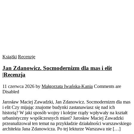
Książki
Recenzje
Jan Zdanowicz. Socmodernizm dla mas i elit
|Recenzja
11 czerwca 2026
by
Małgorzata Iwańska-Kania
Comments are
Disabled
Jarosław Maciej Zawadzki, Jan Zdanowicz. Socmodernizm dla mas
i elit Czy mijając znajome budynki zastanawiasz się nad ich
historią? W jaki sposób wojny i kolejne rządy wpływały na kształt
urbanistyczny współczesnych miast? Jarosław Maciej Zawadzki
przeanalizował ten temat na przykładzie działalności warszawskiego
architekta Jana Zdanowicza. Po tej lekturze Warszawa nie […]