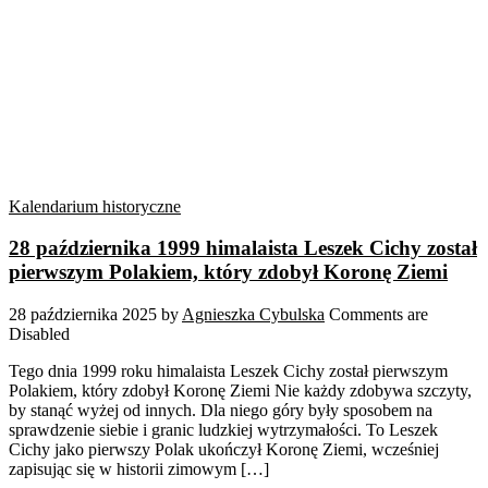
Kalendarium historyczne
28 października 1999 himalaista Leszek Cichy został
pierwszym Polakiem, który zdobył Koronę Ziemi
28 października 2025
by
Agnieszka Cybulska
Comments are
Disabled
Tego dnia 1999 roku himalaista Leszek Cichy został pierwszym
Polakiem, który zdobył Koronę Ziemi Nie każdy zdobywa szczyty,
by stanąć wyżej od innych. Dla niego góry były sposobem na
sprawdzenie siebie i granic ludzkiej wytrzymałości. To Leszek
Cichy jako pierwszy Polak ukończył Koronę Ziemi, wcześniej
zapisując się w historii zimowym […]