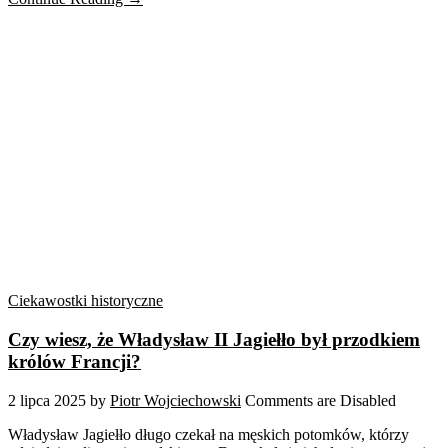
Ciekawostki historyczne
Czy wiesz, że Władysław II Jagiełło był przodkiem
królów Francji?
2 lipca 2025
by
Piotr Wojciechowski
Comments are Disabled
Władysław Jagiełło długo czekał na męskich potomków, którzy