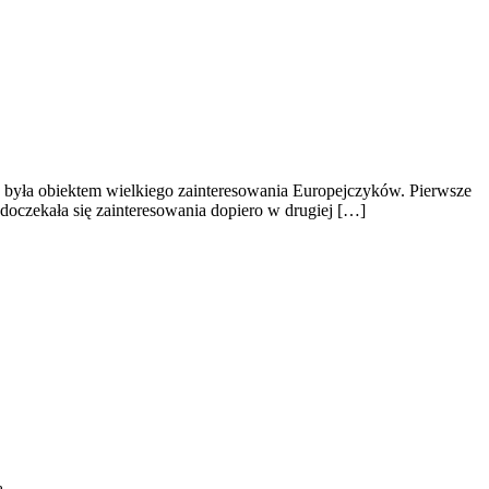
 była obiektem wielkiego zainteresowania Europejczyków. Pierwsze
doczekała się zainteresowania dopiero w drugiej […]
ą