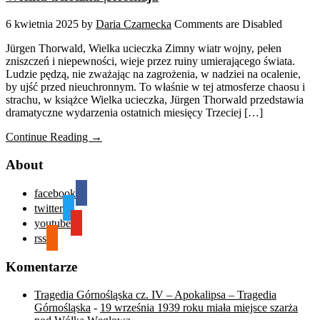
6 kwietnia 2025
by
Daria Czarnecka
Comments are Disabled
Jürgen Thorwald, Wielka ucieczka Zimny wiatr wojny, pełen
zniszczeń i niepewności, wieje przez ruiny umierającego świata.
Ludzie pędzą, nie zważając na zagrożenia, w nadziei na ocalenie,
by ujść przed nieuchronnym. To właśnie w tej atmosferze chaosu i
strachu, w książce Wielka ucieczka, Jürgen Thorwald przedstawia
dramatyczne wydarzenia ostatnich miesięcy Trzeciej […]
Continue Reading →
About
facebook
twitter
youtube
rss
Komentarze
Tragedia Górnośląska cz. IV – Apokalipsa – Tragedia
Górnośląska
-
19 września 1939 roku miała miejsce szarża