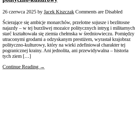
26 czerwca 2025
by
Jacek Kiszczak
Comments are Disabled
Ścierające się ambicje monarchów, przelotne sojusze i bezlitosne
najazdy – w tej burzliwej mozaice politycznych intryg i militarnych
starć kształtowała się ziemia chełmska w średniowieczu. Pomiędzy
utraconymi grodami a odzyskanym prestiżem, wyrastał krajobraz
polityczno-kulturowy, który na wieki zdefiniował charakter tej
pogranicznej krainy. Ani jednolita, ani przewidywalna – historia
tych ziem […]
Continue Reading →