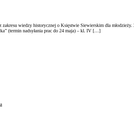
 zakresu wiedzy historycznej o Księstwie Siewierskim dla młodzieży. Z
ka” (termin nadsyłania prac do 24 maja) – kl. IV […]
a