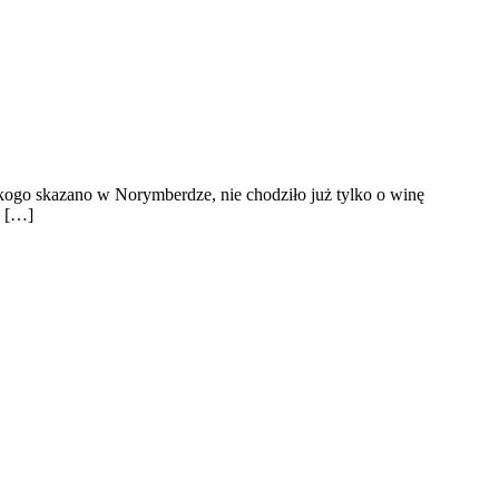
, kogo skazano w Norymberdze, nie chodziło już tylko o winę
y […]