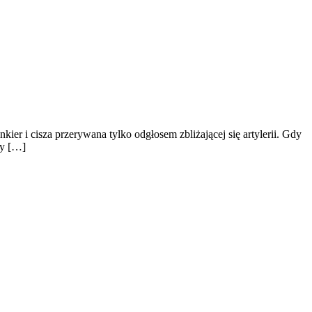
er i cisza przerywana tylko odgłosem zbliżającej się artylerii. Gdy
zy […]