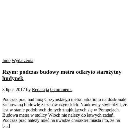
Inne
Wydarzenia
Rzym: podczas budowy metra odkryto starożytny
budynek
8 lipca 2017
by
Redakcja
0 comments
Podczas prac nad linią C rzymskiego metra natrafiono na doskonale
zachowaną budowlę z czasów rzymskich. Naukowcy stwierdzili, że
jest w stanie podobnych do tych znajdujących się w Pompejach.
Budowa metra w stolicy Włoch nie należy do łatwych zadań.
Podczas prac należy mieć na uwadze charakter miasta i to, że na
[…]