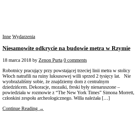
Inne
Wydarzenia
Niesamowite odkrycie na budowie metra w Rzymie
18 marca 2018
by
Zenon Purta
0 comments
Robotnicy pracujący przy powstającej trzeciej linii metra w stolicy
Włoch natrafili na ruiny luksusowej willi sprzed 2 tysięcy lat. Nie
wyobrażaliśmy sobie, że znajdziemy dom z centralnym
dziedzińcem. Dekoracje, mozaiki, freski były nienaruszone –
powiedziała w rozmowie z “The New York Times” Simona Morrett,
członkini zespołu archeologicznego. Willa należała […]
Continue Reading →