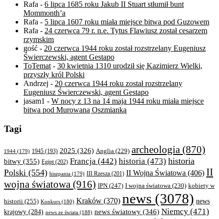
Rafa
-
6 lipca 1685 roku Jakub II Stuart stłumił bunt
Mommonth’a
Rafa
-
5 lipca 1607 roku miała miejsce bitwa pod Guzowem
Rafa
-
24 czerwca 79 r. n.e. Tytus Flawiusz został cesarzem
rzymskim
gość
-
20 czerwca 1944 roku został rozstrzelany Eugeniusz
Świerczewski, agent Gestapo
ToTemat
-
30 kwietnia 1310 urodził się Kazimierz Wielki,
przyszły król Polski
Andrzej
-
20 czerwca 1944 roku został rozstrzelany
Eugeniusz Świerczewski, agent Gestapo
jasam1
-
W nocy z 13 na 14 maja 1944 roku miała miejsce
bitwa pod Murowaną Oszmianką
Tagi
archeologia
(870)
2025
(326)
Anglia
(229)
1944
(179)
1945
(193)
historia
Francja
(442)
historia
(473)
bitwy
(355)
Egipt
(202)
II
Polski
(554)
II Wojna Światowa
(406)
III Rzesza
(201)
hiszpania
(179)
wojna światowa
(916)
IPN
(247)
kobiety w
I wojna światowa
(230)
news
(3078)
Kraków
(370)
historii
(255)
news
Konkurs
(180)
Niemcy
(471)
news światowy
(346)
krajowy
(284)
news ze świata
(188)