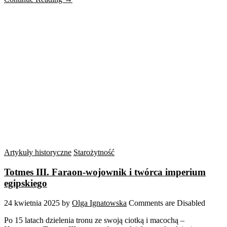
Artykuły historyczne
Starożytność
Totmes III. Faraon-wojownik i twórca imperium
egipskiego
24 kwietnia 2025
by
Olga Ignatowska
Comments are Disabled
Po 15 latach dzielenia tronu ze swoją ciotką i macochą –