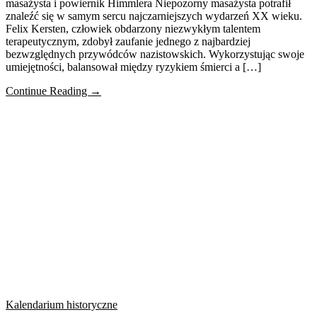
masażysta i powiernik Himmlera Niepozorny masażysta potrafił
znaleźć się w samym sercu najczarniejszych wydarzeń XX wieku.
Felix Kersten, człowiek obdarzony niezwykłym talentem
terapeutycznym, zdobył zaufanie jednego z najbardziej
bezwzględnych przywódców nazistowskich. Wykorzystując swoje
umiejętności, balansował między ryzykiem śmierci a […]
Continue Reading →
Kalendarium historyczne