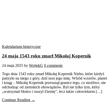
Kalendarium historyczne
24 maja 1543 roku zmarł Mikołaj Kopernik
24 maja 2025
by
WojtekG
0 comments
Tego dnia 1543 roku zmarł Mikołaj Kopernik Niebo, które kiedyś
patrzyło na niego z góry, dziś nosi jego imię. Wśród wzorów, planet
i ksiąg – Mikołaj Kopernik przesunął granice tego, co możliwe, nie
odchodząc od ziemskich obowiązków. Był nie tylko tym, który
„wstrzymał Słońce i ruszył Ziemię”, lecz także człowiekiem […]
Continue Reading →