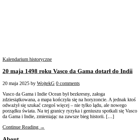
Kalendarium historyczne
20 maja 1498 roku Vasco da Gama dotarł do Indii
20 maja 2025
by
WojtekG
0 comments
Vasco da Gama i Indie Ocean był bezkresny, załoga
zdziesiątkowana, a mapa kończyła się na horyzoncie. A jednak ktoś
odważył się szukać czegoś więcej – nie tylko lądu, ale nowego
porządku świata. Na tej granicy ryzyka i geniuszu spotkali się Vasco
da Gama i Indie, zmieniając na zawsze bieg historii. […]
Continue Reading →
About