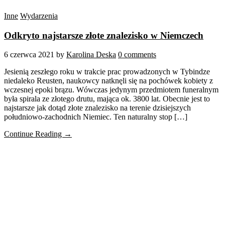
Inne
Wydarzenia
Odkryto najstarsze złote znalezisko w Niemczech
6 czerwca 2021
by
Karolina Deska
0 comments
Jesienią zeszłego roku w trakcie prac prowadzonych w Tybindze
niedaleko Reusten, naukowcy natknęli się na pochówek kobiety z
wczesnej epoki brązu. Wówczas jedynym przedmiotem funeralnym
była spirala ze złotego drutu, mająca ok. 3800 lat. Obecnie jest to
najstarsze jak dotąd złote znalezisko na terenie dzisiejszych
południowo-zachodnich Niemiec. Ten naturalny stop […]
Continue Reading →