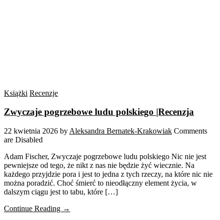
Książki
Recenzje
Zwyczaje pogrzebowe ludu polskiego |Recenzja
22 kwietnia 2026
by
Aleksandra Bernatek-Krakowiak
Comments
are Disabled
Adam Fischer, Zwyczaje pogrzebowe ludu polskiego Nic nie jest
pewniejsze od tego, że nikt z nas nie będzie żyć wiecznie. Na
każdego przyjdzie pora i jest to jedna z tych rzeczy, na które nic nie
można poradzić. Choć śmierć to nieodłączny element życia, w
dalszym ciągu jest to tabu, które […]
Continue Reading →