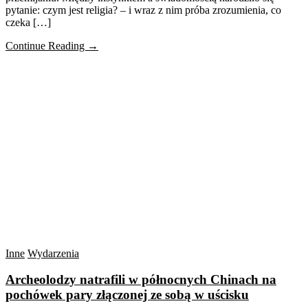
pytanie: czym jest religia? – i wraz z nim próba zrozumienia, co
czeka […]
Continue Reading →
Inne
Wydarzenia
Archeolodzy natrafili w północnych Chinach na
pochówek pary złączonej ze sobą w uścisku