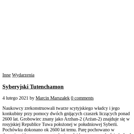
Inne
Wydarzenia
Syberyjski Tutenchamon
4 lutego 2021
by
Marcin Marszałek
0 comments
Naukowcy zrekonstruowali twarze scytyjskiego władcy i jego
konkubiny przy pomocy dwóch gnijących czaszek liczących ponad
2600 lat. Grobowiec znany jako Arzhan-2 (Arżan-2) znajduje się w
rosyjskiej Republice Tuwa położonej w południowej Syberii.
Pochówku dokonano ok 2600 lat temu. Parę pochowano w